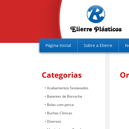
Página Inicial
Sobre a Elierre
N
Categorias
O
Acabamentos Sextavados
Batentes de Borracha
Bolas com porca
Buchas Cônicas
Diversos