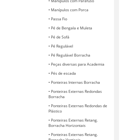
Manípulos com Parafuso
Manípulos com Porca
Passa Fio
Pé de Bengala e Muleta
Pé de Sofá
Pé Regulável
Pé Regulável Borracha
Peças diversas para Academia
Pés de escada
Ponteiras Internas Borracha
Ponteiras Externas Redondas
Borracha
Ponteiras Externas Redondas de
Plástico
Ponteiras Externas Retang.
Borracha Horizontais
Ponteiras Externas Retang.
Borracha Verticais