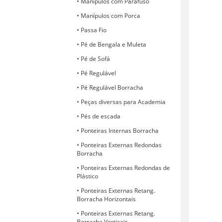
Manípulos com Parafuso
Manípulos com Porca
Passa Fio
Pé de Bengala e Muleta
Pé de Sofá
Pé Regulável
Pé Regulável Borracha
Peças diversas para Academia
Pés de escada
Ponteiras Internas Borracha
Ponteiras Externas Redondas
Borracha
Ponteiras Externas Redondas de
Plástico
Ponteiras Externas Retang.
Borracha Horizontais
Ponteiras Externas Retang.
Borracha Verticais