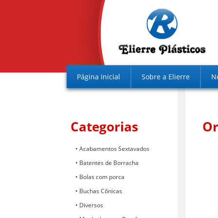
Página Inicial
Sobre a Elierre
N
Categorias
O
Acabamentos Sextavados
Batentes de Borracha
Bolas com porca
Buchas Cônicas
Diversos