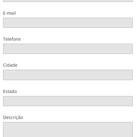
E-mail
Telefone
Cidade
Estado
Descrição