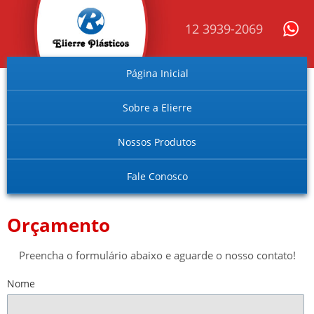
12 3939-2069
Página Inicial
Sobre a Elierre
Nossos Produtos
Fale Conosco
Orçamento
Preencha o formulário abaixo e aguarde o nosso contato!
Nome