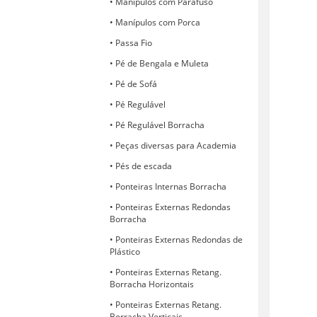
Manípulos com Parafuso
Manípulos com Porca
Passa Fio
Pé de Bengala e Muleta
Pé de Sofá
Pé Regulável
Pé Regulável Borracha
Peças diversas para Academia
Pés de escada
Ponteiras Internas Borracha
Ponteiras Externas Redondas
Borracha
Ponteiras Externas Redondas de
Plástico
Ponteiras Externas Retang.
Borracha Horizontais
Ponteiras Externas Retang.
Borracha Verticais