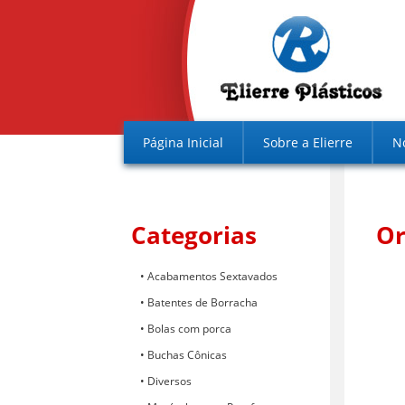
Página Inicial
Sobre a Elierre
N
Categorias
O
Acabamentos Sextavados
Batentes de Borracha
Bolas com porca
Buchas Cônicas
Diversos