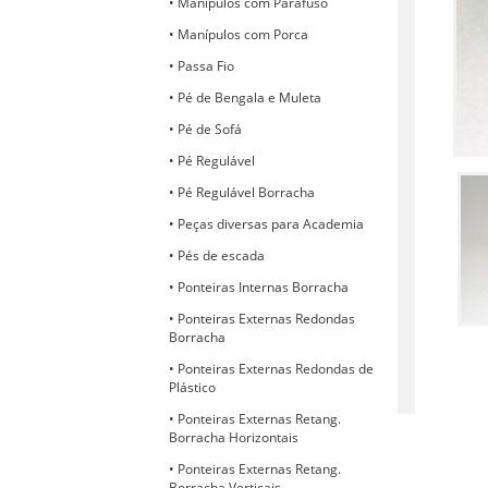
Manípulos com Parafuso
Manípulos com Porca
Passa Fio
Pé de Bengala e Muleta
Pé de Sofá
Pé Regulável
Pé Regulável Borracha
Peças diversas para Academia
Pés de escada
Ponteiras Internas Borracha
Ponteiras Externas Redondas
Borracha
Ponteiras Externas Redondas de
Plástico
Ponteiras Externas Retang.
Borracha Horizontais
Ponteiras Externas Retang.
Borracha Verticais