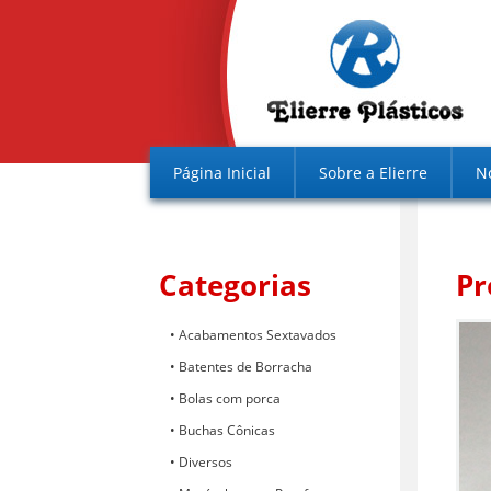
Página Inicial
Sobre a Elierre
N
Categorias
Pr
Acabamentos Sextavados
Batentes de Borracha
Bolas com porca
Buchas Cônicas
Diversos