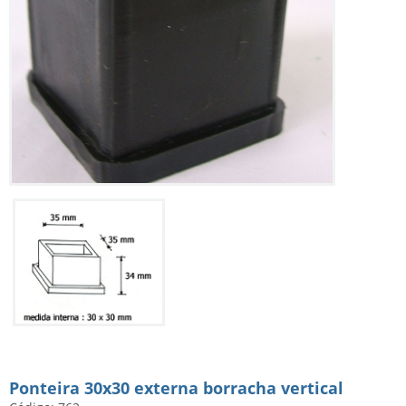
Ponteira 30x30 externa borracha vertical