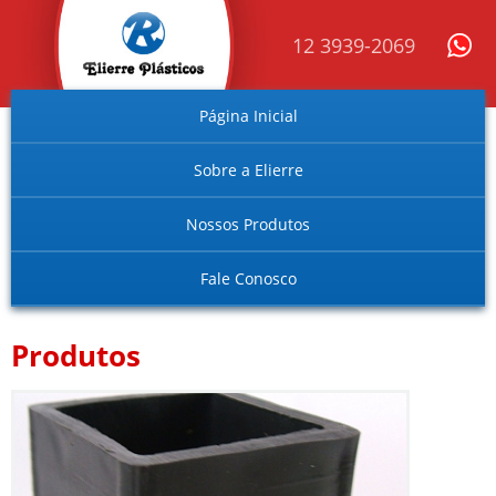
12 3939-2069
Página Inicial
Sobre a Elierre
Nossos Produtos
Fale Conosco
Produtos