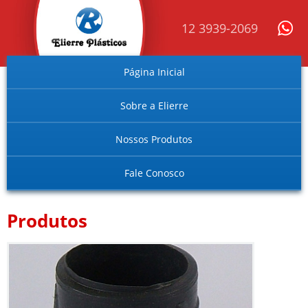
12 3939-2069
Página Inicial
Sobre a Elierre
Nossos Produtos
Fale Conosco
Produtos