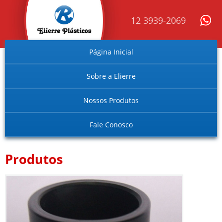
12 3939-2069
Página Inicial
Sobre a Elierre
Nossos Produtos
Fale Conosco
Produtos