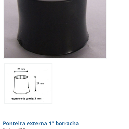
Ponteira externa 1" borracha