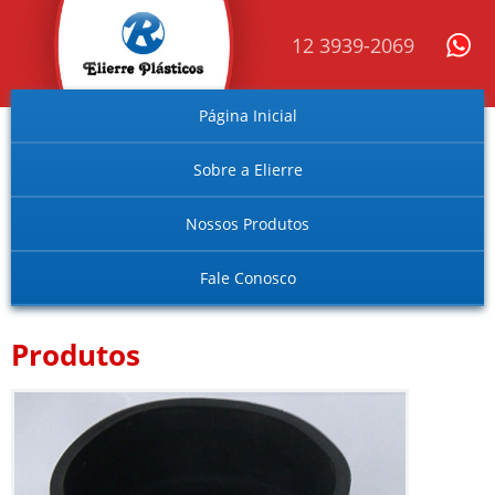
12 3939-2069
Página Inicial
Sobre a Elierre
Nossos Produtos
Fale Conosco
Produtos