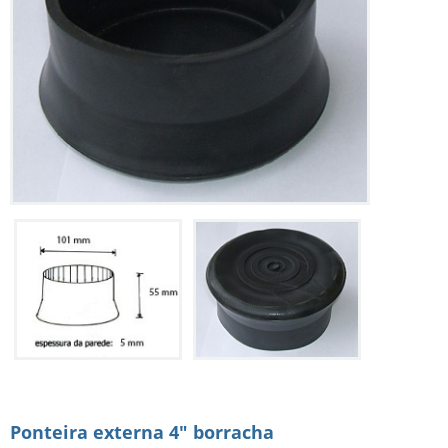
Ponteira externa 4" borracha