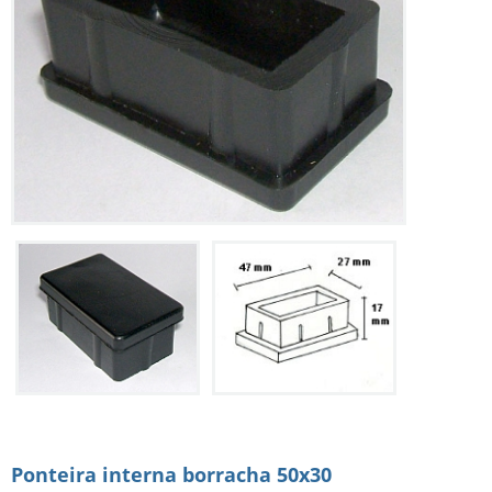
Ponteira interna borracha 50x30