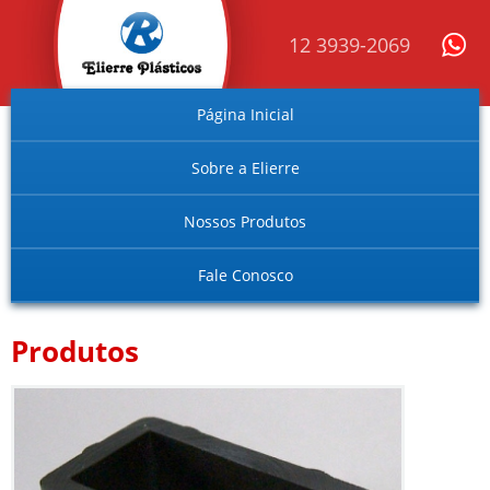
12 3939-2069
Página Inicial
Sobre a Elierre
Nossos Produtos
Fale Conosco
Produtos